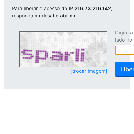
Para liberar o acesso
do IP
216.73.216.142
,
responda ao desafio abaixo.
Digite 
lado no
[trocar imagem]