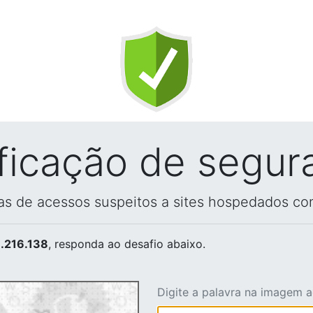
ificação de segur
vas de acessos suspeitos a sites hospedados co
.216.138
, responda ao desafio abaixo.
Digite a palavra na imagem 