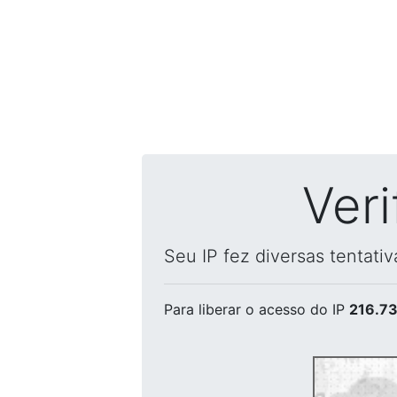
Ver
Seu IP fez diversas tentati
Para liberar o acesso
do IP
216.73