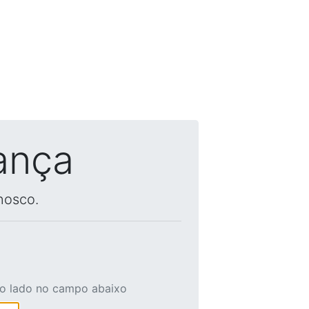
ança
nosco.
ao lado no campo abaixo