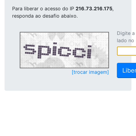
Para liberar o acesso
do IP
216.73.216.175
,
responda ao desafio abaixo.
Digite 
lado no
[trocar imagem]